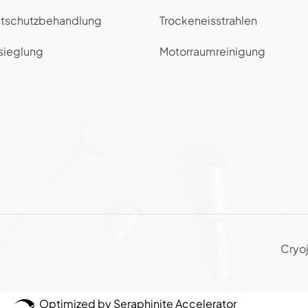
tschutzbehandlung
Trockeneisstrahlen
sieglung
Motorraumreinigung
Cryoj
Optimized by Seraphinite Accelerator