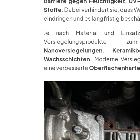
Barriere gegen Feuchtigkeit, UV
Stoffe
. Dabei verhindert sie, dass 
eindringen und es langfristig besch
Je nach Material und Einsatz
Versiegelungsprodukte zu
Nanoversiegelungen
,
Keramikb
Wachsschichten
. Moderne Versie
eine verbesserte
Oberflächenhärt