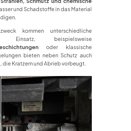
-Strahlen, Schmutz und chemische
Wasser und Schadstoffe in das Material
ädigen.
zweck kommen unterschiedliche
m Einsatz, beispielsweise
eschichtungen
oder klassische
gelungen bieten neben Schutz auch
e
, die Kratzern und Abrieb vorbeugt.