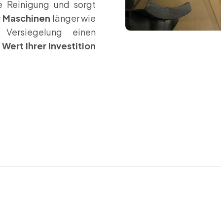
ie Reinigung und sorgt
 Maschinen
länger wie
Versiegelung einen
n
Wert Ihrer Investition