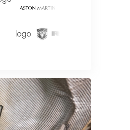
logo
logo