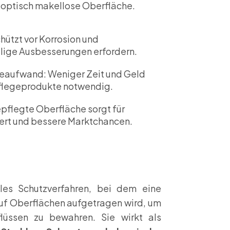
 optisch makellose Oberfläche.
hützt vor Korrosion und
elige Ausbesserungen erfordern.
geaufwand: Weniger Zeit und Geld
Pflegeprodukte notwendig.
epflegte Oberfläche sorgt für
ert und bessere Marktchancen.
lles Schutzverfahren, bei dem eine
auf Oberflächen aufgetragen wird, um
lüssen zu bewahren. Sie wirkt als