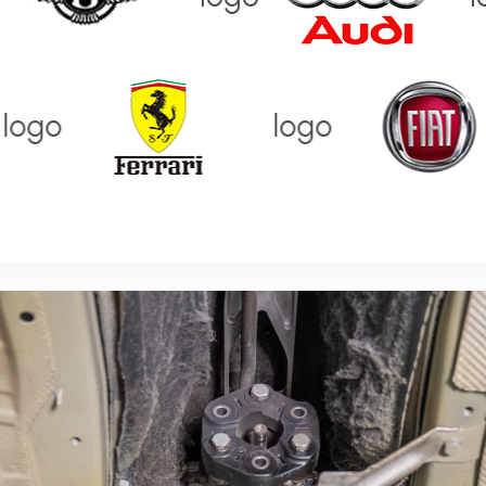
ogo
logo