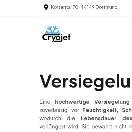
Kortental 70, 44149 Dortmund

Versiegel
Eine
hochwertige Versiegelung
zuverlässig vor
Feuchtigkeit, Sc
wodurch die
Lebensdauer des
verlängert wird. Sie bewahrt nicht 