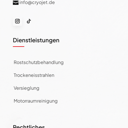
info@cryojet.de

Dienstleistungen
Rostschutzbehandlung
Trockeneisstrahlen
Versieglung
Motorraumreinigung
Rechtliches