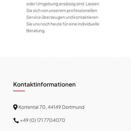
oder Umgebung ansässig sind. Lassen
Sie sich von unserem professionellen
Service überzeugen und kontaktieren
Sie uns noch heute für eine individuelle
Beratung.
Kontaktinformationen
Kortental 70, 44149 Dortmund

+49 (0) 171 7704070
