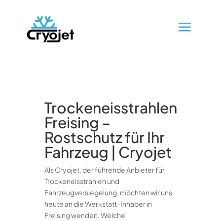
a
Trockeneisstrahlen
Freising –
Rostschutz für Ihr
Fahrzeug | Cryojet
Als Cryojet, der führende Anbieter für
Trockeneisstrahlen und
Fahrzeugversiegelung, möchten wir uns
heute an die Werkstatt-Inhaber in
Freising wenden. Welche