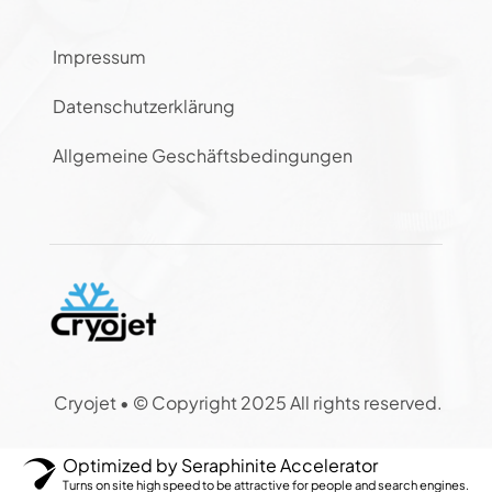
Impressum
Datenschutzerklärung
Allgemeine Geschäftsbedingungen
Cryojet •
© Copyright 2025 All rights reserved.
Optimized by Seraphinite Accelerator
Turns on site high speed to be attractive for people and search engines.