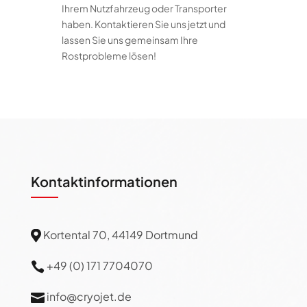
Ihrem Nutzfahrzeug oder Transporter
haben. Kontaktieren Sie uns jetzt und
lassen Sie uns gemeinsam Ihre
Rostprobleme lösen!
Kontaktinformationen
Kortental 70, 44149 Dortmund

+49 (0) 171 7704070

info@cryojet.de
