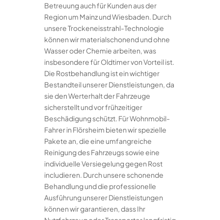
Betreuung auch für Kunden aus der
Region um Mainz und Wiesbaden. Durch
unsere Trockeneisstrahl-Technologie
können wir materialschonend und ohne
Wasser oder Chemie arbeiten, was
insbesondere für Oldtimer von Vorteil ist.
Die Rostbehandlung ist ein wichtiger
Bestandteil unserer Dienstleistungen, da
sie den Werterhalt der Fahrzeuge
sicherstellt und vor frühzeitiger
Beschädigung schützt. Für Wohnmobil-
Fahrer in Flörsheim bieten wir spezielle
Pakete an, die eine umfangreiche
Reinigung des Fahrzeugs sowie eine
individuelle Versiegelung gegen Rost
includieren. Durch unsere schonende
Behandlung und die professionelle
Ausführung unserer Dienstleistungen
können wir garantieren, dass Ihr