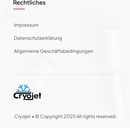
Rechtliches
Impressum
Datenschutzerklärung
Allgemeine Geschäftsbedingungen
Cryojet •
© Copyright 2025 All rights reserved.