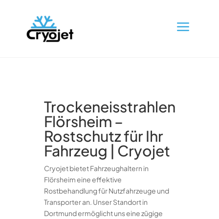
a
Trockeneisstrahlen
Flörsheim –
Rostschutz für Ihr
Fahrzeug | Cryojet
Cryojet bietet Fahrzeughaltern in
Flörsheim eine effektive
Rostbehandlung für Nutzfahrzeuge und
Transporter an. Unser Standort in
Dortmund ermöglicht uns eine zügige