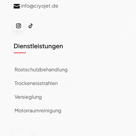
info@cryojet.de

Dienstleistungen
Rostschutzbehandlung
Trockeneisstrahlen
Versieglung
Motorraumreinigung