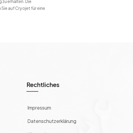
 zu erhalten. Die
Sie auf Cryojet für eine
Rechtliches
Impressum
Datenschutzerklärung