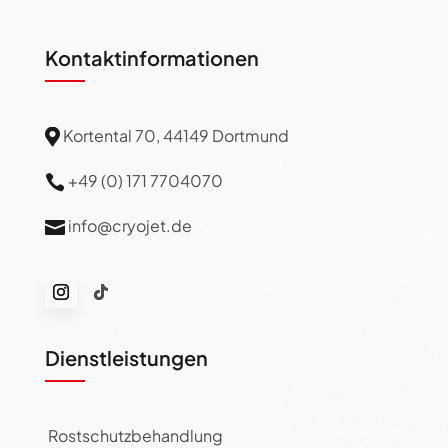
Kontaktinformationen
Kortental 70, 44149 Dortmund

+49 (0) 171 7704070

info@cryojet.de

Dienstleistungen
Rostschutzbehandlung