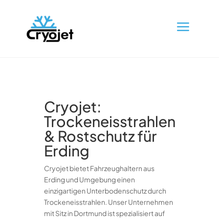
a
Cryojet:
Trockeneisstrahlen
& Rostschutz für
Erding
Cryojet bietet Fahrzeughaltern aus
Erding und Umgebung einen
einzigartigen Unterbodenschutz durch
Trockeneisstrahlen. Unser Unternehmen
mit Sitz in Dortmund ist spezialisiert auf