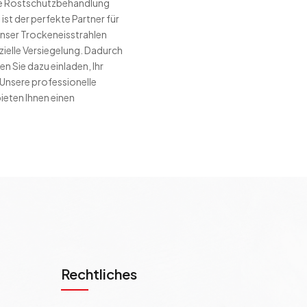
ere Rostschutzbehandlung
ist der perfekte Partner für
Unser Trockeneisstrahlen
zielle Versiegelung. Dadurch
n Sie dazu einladen, Ihr
 Unsere professionelle
eten Ihnen einen
Rechtliches