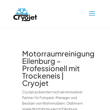
a
Motorraumreinigung
Eilenburg –
Professionell mit
Trockeneis |
Cryojet
Cryojet präsentiert sich als innovativer
Partner für Fuhrpark-Manager und
Besitzer von Wohnmobilen, Oldtimern
sowie Nutzfahrzeugen in Eilenburg.