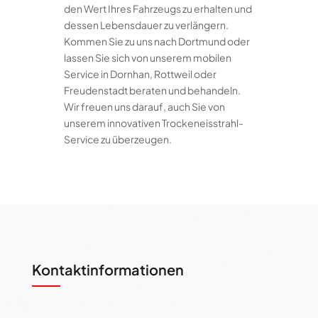
den Wert Ihres Fahrzeugs zu erhalten und
dessen Lebensdauer zu verlängern.
Kommen Sie zu uns nach Dortmund oder
lassen Sie sich von unserem mobilen
Service in Dornhan, Rottweil oder
Freudenstadt beraten und behandeln.
Wir freuen uns darauf, auch Sie von
unserem innovativen Trockeneisstrahl-
Service zu überzeugen.
Kontaktinformationen