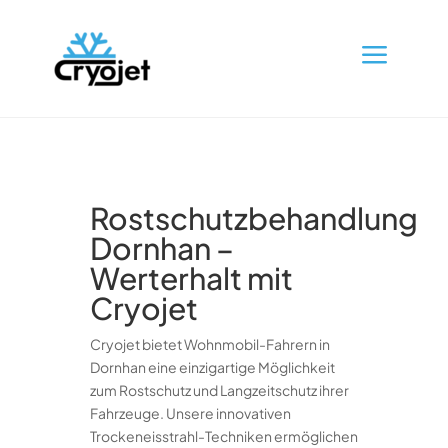
a
Rostschutzbehandlung
Dornhan –
Werterhalt mit
Cryojet
Cryojet bietet Wohnmobil-Fahrern in
Dornhan eine einzigartige Möglichkeit
zum Rostschutz und Langzeitschutz ihrer
Fahrzeuge. Unsere innovativen
Trockeneisstrahl-Techniken ermöglichen