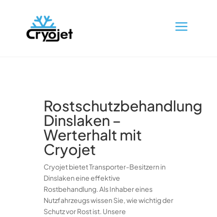
a
Rostschutzbehandlung
Dinslaken –
Werterhalt mit
Cryojet
Cryojet bietet Transporter-Besitzern in
Dinslaken eine effektive
Rostbehandlung. Als Inhaber eines
Nutzfahrzeugs wissen Sie, wie wichtig der
Schutz vor Rost ist. Unsere