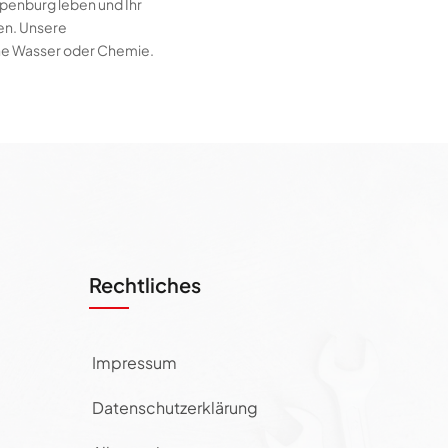
ppenburg leben und Ihr
hen. Unsere
hne Wasser oder Chemie.
Rechtliches
Impressum
Datenschutzerklärung