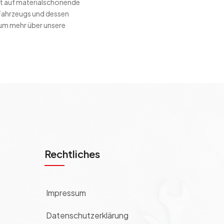
rt auf materialschonende
s Fahrzeugs und dessen
 um mehr über unsere
Rechtliches
Impressum
Datenschutzerklärung