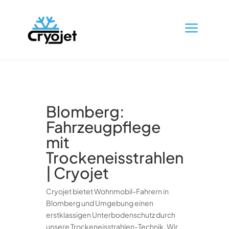
a
Blomberg:
Fahrzeugpflege
mit
Trockeneisstrahlen
| Cryojet
Cryojet bietet Wohnmobil-Fahrern in
Blomberg und Umgebung einen
erstklassigen Unterbodenschutz durch
unsere Trockeneisstrahlen-Technik. Wir