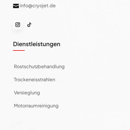
info@cryojet.de

Dienstleistungen
Rostschutzbehandlung
Trockeneisstrahlen
Versieglung
Motorraumreinigung