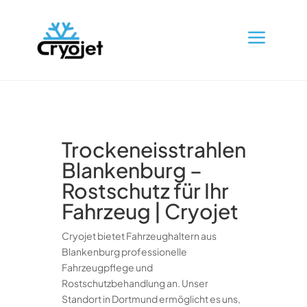
a
Trockeneisstrahlen
Blankenburg –
Rostschutz für Ihr
Fahrzeug | Cryojet
Cryojet bietet Fahrzeughaltern aus
Blankenburg professionelle
Fahrzeugpflege und
Rostschutzbehandlung an. Unser
Standort in Dortmund ermöglicht es uns,