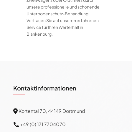
Zweitwagens oder Oldtimers durch
unsere professionelle und schonende
Unterbodenschutz-Behandlung.
Vertrauen Sie auf unseren erfahrenen
Service für Ihren Werterhalt in
Blankenburg.
Kontaktinformationen
Kortental 70, 44149 Dortmund

+49 (0) 171 7704070
