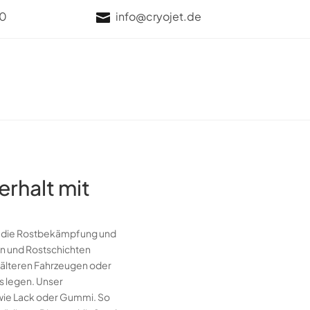
70
info@cryojet.de

rhalt mit
ür die Rostbekämpfung und
en und Rostschichten
n älteren Fahrzeugen oder
s legen. Unser
 wie Lack oder Gummi. So