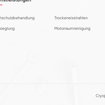
tschutzbehandlung
Trockeneisstrahlen
sieglung
Motorraumreinigung
Cryoj