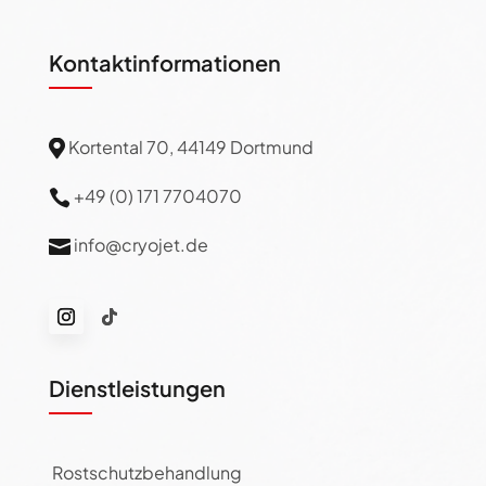
Kontaktinformationen
Kortental 70, 44149 Dortmund

+49 (0) 171 7704070

info@cryojet.de

Dienstleistungen
Rostschutzbehandlung