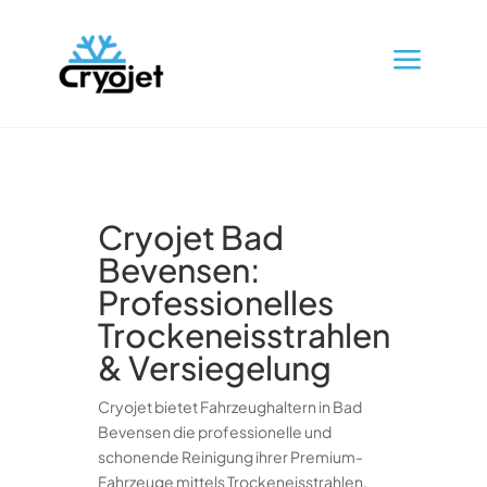
a
Cryojet Bad
Bevensen:
Professionelles
Trockeneisstrahlen
& Versiegelung
Cryojet bietet Fahrzeughaltern in Bad
Bevensen die professionelle und
schonende Reinigung ihrer Premium-
Fahrzeuge mittels Trockeneisstrahlen.