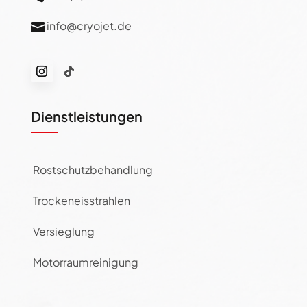
info@cryojet.de

Dienstleistungen
Rostschutzbehandlung
Trockeneisstrahlen
Versieglung
Motorraumreinigung