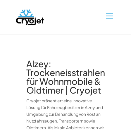
a
Alzey:
Trockeneisstrahlen
für Wohnmobile &
Oldtimer | Cryojet
Cryojet präsentiert eine innovative
Lösung für Fahrzeugbesitzer in Alzey und
Umgebung zur Behandlung von Rost an
Nutzfahrzeugen, Transportern sowie
Oldtimern. Als lokale Anbieter kennen wir