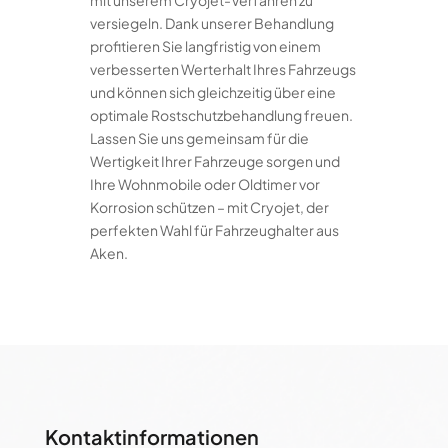
mit unserem Cryojet-Verfahren zu
versiegeln. Dank unserer Behandlung
profitieren Sie langfristig von einem
verbesserten Werterhalt Ihres Fahrzeugs
und können sich gleichzeitig über eine
optimale Rostschutzbehandlung freuen.
Lassen Sie uns gemeinsam für die
Wertigkeit Ihrer Fahrzeuge sorgen und
Ihre Wohnmobile oder Oldtimer vor
Korrosion schützen – mit Cryojet, der
perfekten Wahl für Fahrzeughalter aus
Aken.
Kontaktinformationen